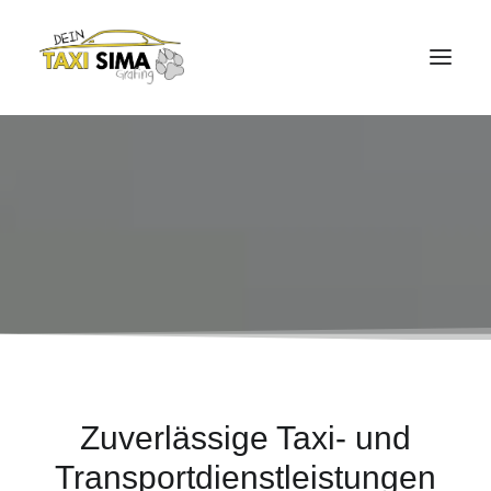
ÜBER UNS
LEISTUNGEN
WARUM TAXI SIMA
FAHRZEUGE
KONTAKT
+49 (0) 175 55 333 55
Zuverlässige Taxi- und
Transportdienstleistungen