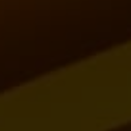
Höchster Komfort und
Sicherheit
Umweltfreundlich