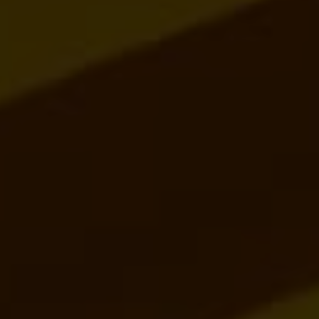
unterwegs
Regelmäßige Wartung und
Pflege