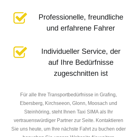
Professionelle, freundliche
und erfahrene Fahrer
Individueller Service, der
auf Ihre Bedürfnisse
zugeschnitten ist
Für alle Ihre Transportbedürfnisse in Grafing,
Ebersberg, Kirchseeon, Glonn, Moosach und
Steinhöring, steht Ihnen Taxi SIMA als Ihr
vertrauenswürdiger Partner zur Seite. Kontaktieren
Sie uns heute, um Ihre nächste Fahrt zu buchen oder