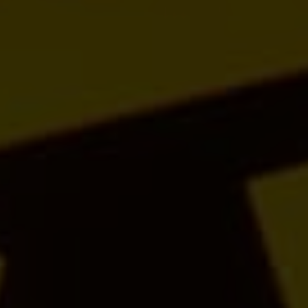
Taxi-Fahrten
Krankenfahrten