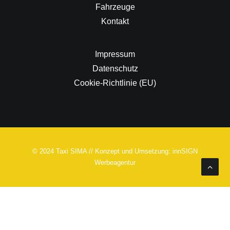
Fahrzeuge
Kontakt
Impressum
Datenschutz
Cookie-Richtlinie (EU)
© 2024 Taxi SIMA // Konzept und Umsetzung: innSIGN
Werbeagentur
Deutsch
English
(
Englisch
)
Français
(
Französisch
)
Türkçe
(
Türkisch
)