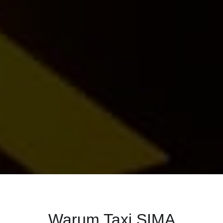
Shuttle-Service
Warum Taxi SIMA